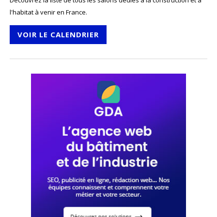
Découvrez la liste de tous les salons dédiés à la construction et à
l'habitat à venir en France.
VOIR LE CALENDRIER