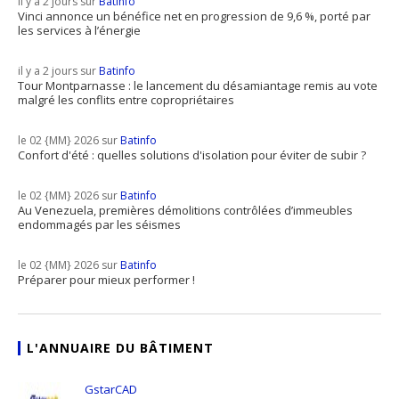
il y a 2 jours sur
Batinfo
Vinci annonce un bénéfice net en progression de 9,6 %, porté par
les services à l’énergie
il y a 2 jours sur
Batinfo
Tour Montparnasse : le lancement du désamiantage remis au vote
malgré les conflits entre copropriétaires
le 02 {MM} 2026 sur
Batinfo
Confort d'été : quelles solutions d'isolation pour éviter de subir ?
le 02 {MM} 2026 sur
Batinfo
Au Venezuela, premières démolitions contrôlées d’immeubles
endommagés par les séismes
le 02 {MM} 2026 sur
Batinfo
Préparer pour mieux performer !
L'ANNUAIRE DU BÂTIMENT
GstarCAD