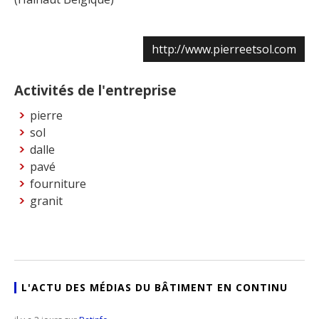
http://www.pierreetsol.com
Activités de l'entreprise
pierre
sol
dalle
pavé
fourniture
granit
L'ACTU DES MÉDIAS DU BÂTIMENT EN CONTINU