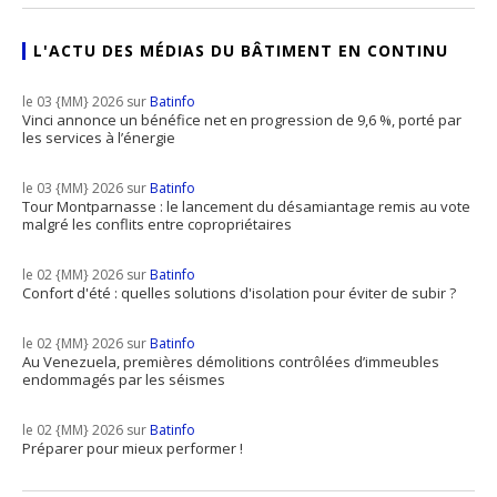
L'ACTU DES MÉDIAS DU BÂTIMENT EN CONTINU
le 03 {MM} 2026 sur
Batinfo
Vinci annonce un bénéfice net en progression de 9,6 %, porté par
les services à l’énergie
le 03 {MM} 2026 sur
Batinfo
Tour Montparnasse : le lancement du désamiantage remis au vote
malgré les conflits entre copropriétaires
le 02 {MM} 2026 sur
Batinfo
Confort d'été : quelles solutions d'isolation pour éviter de subir ?
le 02 {MM} 2026 sur
Batinfo
Au Venezuela, premières démolitions contrôlées d’immeubles
endommagés par les séismes
le 02 {MM} 2026 sur
Batinfo
Préparer pour mieux performer !