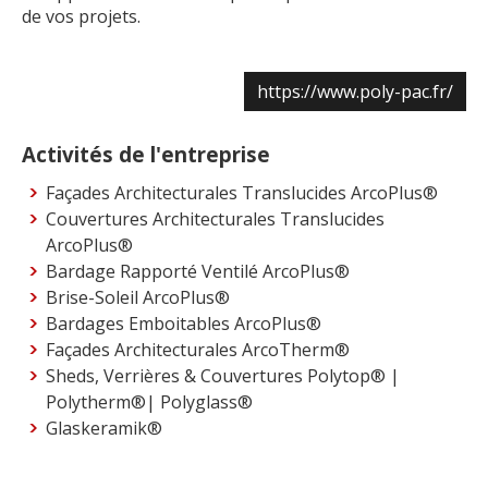
de vos projets.
https://www.poly-pac.fr/
Activités de l'entreprise
Façades Architecturales Translucides ArcoPlus®
Couvertures Architecturales Translucides
ArcoPlus®
Bardage Rapporté Ventilé ArcoPlus®
Brise-Soleil ArcoPlus®
Bardages Emboitables ArcoPlus®
Façades Architecturales ArcoTherm®
Sheds, Verrières & Couvertures Polytop® |
Polytherm®| Polyglass®
Glaskeramik®