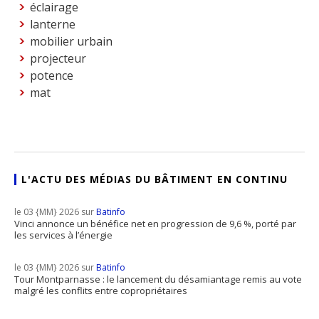
éclairage
lanterne
mobilier urbain
projecteur
potence
mat
L'ACTU DES MÉDIAS DU BÂTIMENT EN CONTINU
le 03 {MM} 2026 sur
Batinfo
Vinci annonce un bénéfice net en progression de 9,6 %, porté par
les services à l’énergie
le 03 {MM} 2026 sur
Batinfo
Tour Montparnasse : le lancement du désamiantage remis au vote
malgré les conflits entre copropriétaires