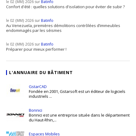
le 02 {MM} 2026 sur
Batinfo
Confort d'été : quelles solutions d'isolation pour éviter de subir ?
le 02 {MM} 2026 sur
Batinfo
Au Venezuela, premières démolitions contrôlées d’immeubles
endommagés par les séismes
le 02 {MM} 2026 sur
Batinfo
Préparer pour mieux performer !
L'ANNUAIRE DU BÂTIMENT
GstarCAD
Fondée en 2001, Gstarsoft est un éditeur de logiciels
industriels ...
Bonnici
Bonnici est une entreprise située dans le département
du Haut-Rhin,...
Espaces Mobiles