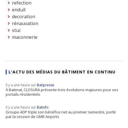
refection
enduit
decoration
rénauvation
stuc
maconnerie
L'ACTU DES MÉDIAS DU BÂTIMENT EN CONTINU
il y a une heure sur
Batipresse
À Batimat, CLOSURA présente trois évolutions majeures pour ses
portails résidentiels
il y a une heure sur
Batinfo
Groupe ADP triple son bénéfice net au premier semestre, porté
par la cession de GMR Airports