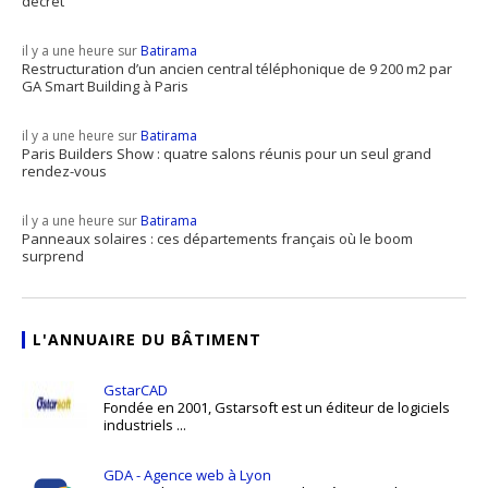
décret"
il y a une heure sur
Batirama
Restructuration d’un ancien central téléphonique de 9 200 m2 par
GA Smart Building à Paris
il y a une heure sur
Batirama
Paris Builders Show : quatre salons réunis pour un seul grand
rendez-vous
il y a une heure sur
Batirama
Panneaux solaires : ces départements français où le boom
surprend
L'ANNUAIRE DU BÂTIMENT
GstarCAD
Fondée en 2001, Gstarsoft est un éditeur de logiciels
industriels ...
GDA - Agence web à Lyon