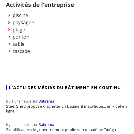
Activités de l'entreprise
piscine
paysagée
plage
ponton
sable
cascade
L'ACTU DES MÉDIAS DU BÂTIMENT EN CONTINU
il y a une heure sur
Batirama
Steel Shed propose d'acheter un bâtiment métallique... en kit et en
ligne !
il y a une heure sur
Batirama
Simplification : le gouvernement publie son deuxième "méga-