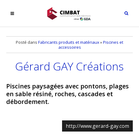
Posté dans
Fabricants produits et matériaux
»
Piscines et
accessoires
Gérard GAY Créations
Piscines paysagées avec pontons, plages
en sable résiné, roches, cascades et
débordement.
http://www.gerard-gay.com