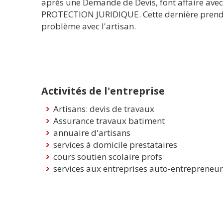
après une Demande de Devis, font affaire av
PROTECTION JURIDIQUE. Cette dernière prend en
problème avec l'artisan.
Activités de l'entreprise
Artisans: devis de travaux
Assurance travaux batiment
annuaire d'artisans
services à domicile prestataires
cours soutien scolaire profs
services aux entreprises auto-entrepreneur