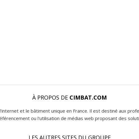
À PROPOS DE
CIMBAT.COM
l'internet et le bâtiment unique en France. Il est destiné aux pro
 référencement ou l'utilisation de médias web proposant des soluti
LES AUTRES SITES DU GROUPE