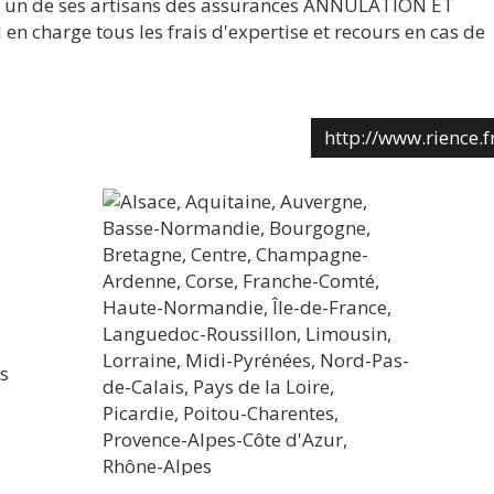
ec un de ses artisans des assurances ANNULATION ET
 charge tous les frais d'expertise et recours en cas de
http://www.rience.f
s