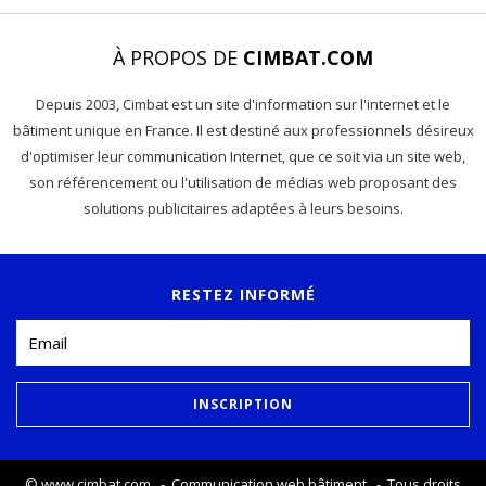
À PROPOS DE
CIMBAT.COM
Depuis 2003, Cimbat est un site d'information sur l'internet et le
bâtiment unique en France. Il est destiné aux professionnels désireux
d'optimiser leur communication Internet, que ce soit via un site web,
son référencement ou l'utilisation de médias web proposant des
solutions publicitaires adaptées à leurs besoins.
RESTEZ INFORMÉ
©
www.cimbat.com
- Communication web bâtiment - Tous droits