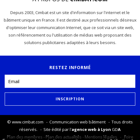
Depuis 2003, Cimbat est un site d'information sur l'internet et le
bâtiment unique en France. Il est destiné aux professionnels désireux
d'optimiser leur communication Internet, que ce soit via un site web,
son référencement ou l'utilisation de médias web proposant des
solutions publicitaires adaptées à leurs besoins.
RESTEZ INFORMÉ
©
www.cimbat.com
- Communication web bâtiment - Tous droits
réservés. - Site édité par l'
agence web à Lyon
GD
A
Plan des membres
-
Plan des actualités
-
Mentions légales
-
Foire