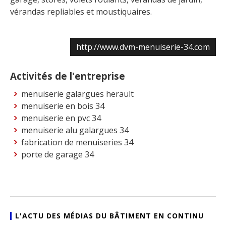
vérandas repliables et moustiquaires.
http://www.dvm-menuiserie-34.com
Activités de l'entreprise
menuiserie galargues herault
menuiserie en bois 34
menuiserie en pvc 34
menuiserie alu galargues 34
fabrication de menuiseries 34
porte de garage 34
L'ACTU DES MÉDIAS DU BÂTIMENT EN CONTINU