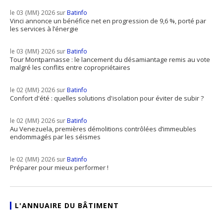
le 03 {MM} 2026 sur
Batinfo
Vinci annonce un bénéfice net en progression de 9,6 %, porté par
les services à l’énergie
le 03 {MM} 2026 sur
Batinfo
Tour Montparnasse : le lancement du désamiantage remis au vote
malgré les conflits entre copropriétaires
le 02 {MM} 2026 sur
Batinfo
Confort d'été : quelles solutions d'isolation pour éviter de subir ?
le 02 {MM} 2026 sur
Batinfo
Au Venezuela, premières démolitions contrôlées d’immeubles
endommagés par les séismes
le 02 {MM} 2026 sur
Batinfo
Préparer pour mieux performer !
L'ANNUAIRE DU BÂTIMENT