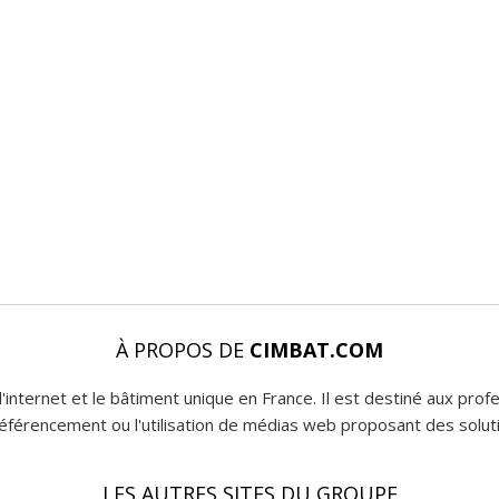
À PROPOS DE
CIMBAT.COM
l'internet et le bâtiment unique en France. Il est destiné aux pro
 référencement ou l'utilisation de médias web proposant des soluti
LES AUTRES SITES DU GROUPE