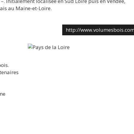
–. Initialement localisée en Sud Loire puis en Vendée,
ais au Maine-et-Loire.
http://www.volumesbois.co
ois.
tenaires
nne