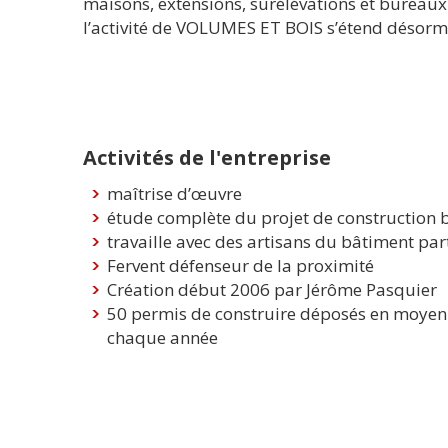
maisons, extensions, surélévations et bureaux 
l’activité de VOLUMES ET BOIS s’étend désorm
Activités de l'entreprise
maîtrise d’œuvre
étude complète du projet de construction b
travaille avec des artisans du bâtiment par
Fervent défenseur de la proximité
Création début 2006 par Jérôme Pasquier
50 permis de construire déposés en moye
chaque année