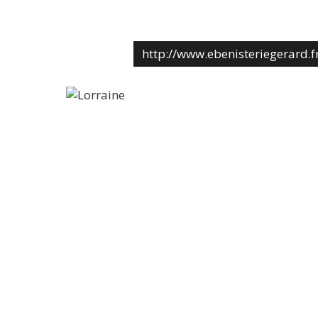
http://www.ebenisteriegerard.f