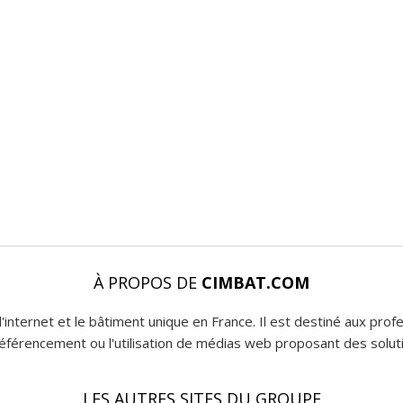
À PROPOS DE
CIMBAT.COM
l'internet et le bâtiment unique en France. Il est destiné aux pro
 référencement ou l'utilisation de médias web proposant des soluti
LES AUTRES SITES DU GROUPE