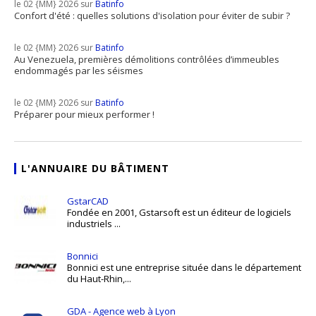
le 02 {MM} 2026 sur
Batinfo
Confort d'été : quelles solutions d'isolation pour éviter de subir ?
le 02 {MM} 2026 sur
Batinfo
Au Venezuela, premières démolitions contrôlées d’immeubles
endommagés par les séismes
le 02 {MM} 2026 sur
Batinfo
Préparer pour mieux performer !
L'ANNUAIRE DU BÂTIMENT
GstarCAD
Fondée en 2001, Gstarsoft est un éditeur de logiciels
industriels ...
Bonnici
Bonnici est une entreprise située dans le département
du Haut-Rhin,...
GDA - Agence web à Lyon