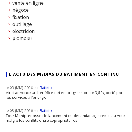
vente en ligne
négoce
fixation
outillage
electricien
plombier
L'ACTU DES MÉDIAS DU BÂTIMENT EN CONTINU
le 03 {MM} 2026 sur
Batinfo
Vinci annonce un bénéfice net en progression de 9,6 %, porté par
les services à l’énergie
le 03 {MM} 2026 sur
Batinfo
Tour Montparnasse : le lancement du désamiantage remis au vote
malgré les conflits entre copropriétaires