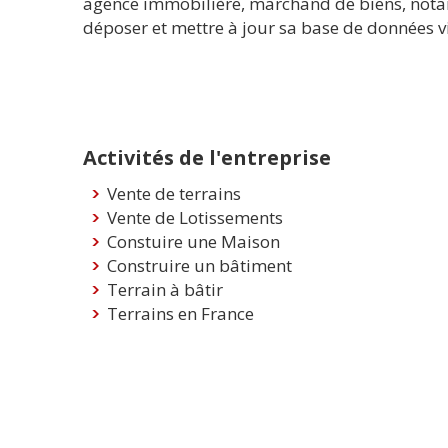
agence immobilière, marchand de biens, notai
déposer et mettre à jour sa base de données vi
Activités de l'entreprise
Vente de terrains
Vente de Lotissements
Constuire une Maison
Construire un bâtiment
Terrain à bâtir
Terrains en France