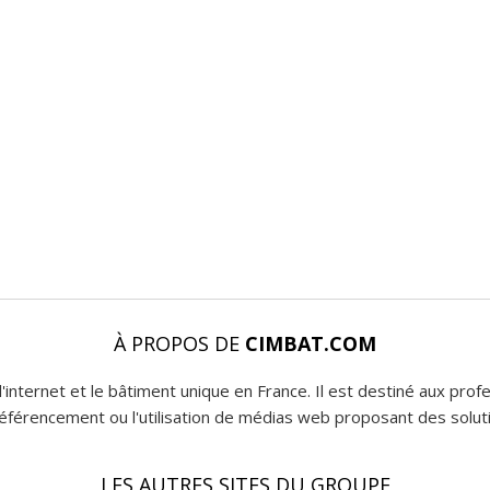
À PROPOS DE
CIMBAT.COM
l'internet et le bâtiment unique en France. Il est destiné aux pro
 référencement ou l'utilisation de médias web proposant des soluti
LES AUTRES SITES DU GROUPE