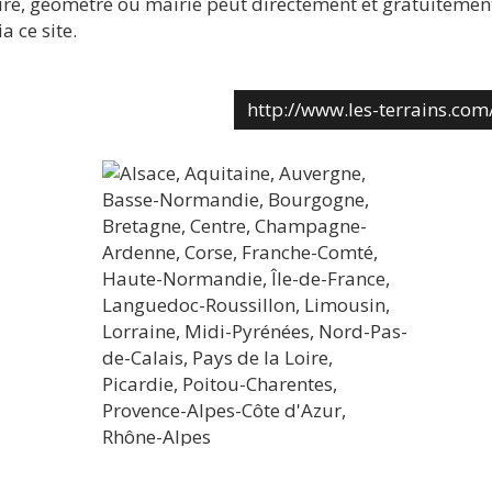
re, géomètre ou mairie peut directement et gratuitemen
a ce site.
http://www.les-terrains.com