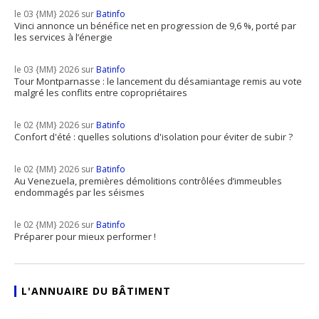
le 03 {MM} 2026 sur
Batinfo
Vinci annonce un bénéfice net en progression de 9,6 %, porté par
les services à l’énergie
le 03 {MM} 2026 sur
Batinfo
Tour Montparnasse : le lancement du désamiantage remis au vote
malgré les conflits entre copropriétaires
le 02 {MM} 2026 sur
Batinfo
Confort d'été : quelles solutions d'isolation pour éviter de subir ?
le 02 {MM} 2026 sur
Batinfo
Au Venezuela, premières démolitions contrôlées d’immeubles
endommagés par les séismes
le 02 {MM} 2026 sur
Batinfo
Préparer pour mieux performer !
L'ANNUAIRE DU BÂTIMENT