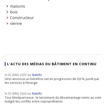
maisons
bois
Constructeur
vienne
L'ACTU DES MÉDIAS DU BÂTIMENT EN CONTINU
le 03 {MM} 2026 sur
Batinfo
Vinci annonce un bénéfice net en progression de 9,6 %, porté par
les services à l’énergie
le 03 {MM} 2026 sur
Batinfo
Tour Montparnasse : le lancement du désamiantage remis au vote
malgré les conflits entre copropriétaires