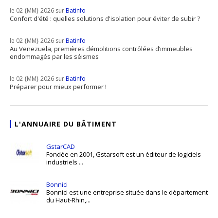
le 02 {MM} 2026 sur
Batinfo
Confort d'été : quelles solutions d'isolation pour éviter de subir ?
le 02 {MM} 2026 sur
Batinfo
Au Venezuela, premières démolitions contrôlées d’immeubles
endommagés par les séismes
le 02 {MM} 2026 sur
Batinfo
Préparer pour mieux performer !
L'ANNUAIRE DU BÂTIMENT
GstarCAD
Fondée en 2001, Gstarsoft est un éditeur de logiciels
industriels ...
Bonnici
Bonnici est une entreprise située dans le département
du Haut-Rhin,...