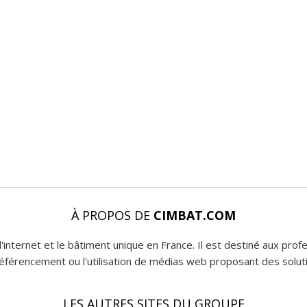
À PROPOS DE
CIMBAT.COM
l'internet et le bâtiment unique en France. Il est destiné aux pro
 référencement ou l'utilisation de médias web proposant des soluti
LES AUTRES SITES DU GROUPE