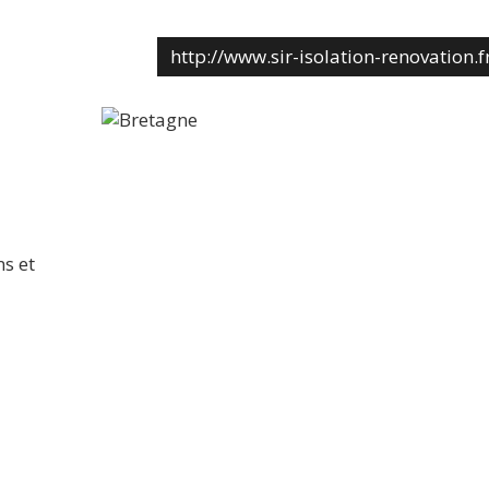
http://www.sir-isolation-renovation.f
s et