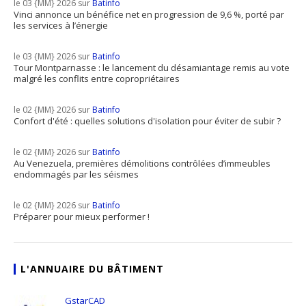
le 03 {MM} 2026 sur
Batinfo
Vinci annonce un bénéfice net en progression de 9,6 %, porté par
les services à l’énergie
le 03 {MM} 2026 sur
Batinfo
Tour Montparnasse : le lancement du désamiantage remis au vote
malgré les conflits entre copropriétaires
le 02 {MM} 2026 sur
Batinfo
Confort d'été : quelles solutions d'isolation pour éviter de subir ?
le 02 {MM} 2026 sur
Batinfo
Au Venezuela, premières démolitions contrôlées d’immeubles
endommagés par les séismes
le 02 {MM} 2026 sur
Batinfo
Préparer pour mieux performer !
L'ANNUAIRE DU BÂTIMENT
GstarCAD