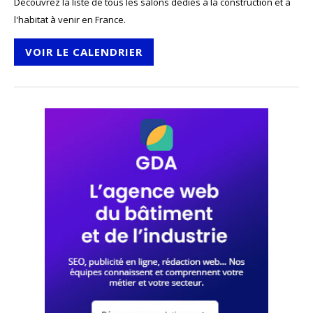
Découvrez la liste de tous les salons dédiés à la construction et à
l'habitat à venir en France.
VOIR LE CALENDRIER