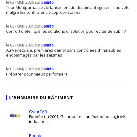
le 03 {MM} 2026 sur
Batinfo
Tour Montparnasse : le lancement du désamiantage remis au vote
malgré les conflits entre copropriétaires
le 02 {MM} 2026 sur
Batinfo
Confort d'été : quelles solutions d'isolation pour éviter de subir ?
le 02 {MM} 2026 sur
Batinfo
Au Venezuela, premières démolitions contrôlées d’immeubles
endommagés par les séismes
le 02 {MM} 2026 sur
Batinfo
Préparer pour mieux performer !
L'ANNUAIRE DU BÂTIMENT
GstarCAD
Fondée en 2001, Gstarsoft est un éditeur de logiciels
industriels ...
Bonnici