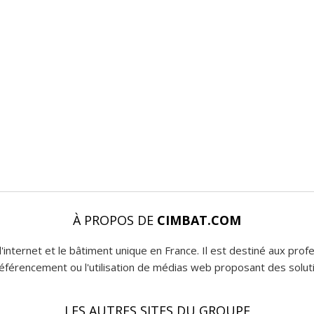
À PROPOS DE
CIMBAT.COM
l'internet et le bâtiment unique en France. Il est destiné aux pro
 référencement ou l'utilisation de médias web proposant des soluti
LES AUTRES SITES DU GROUPE