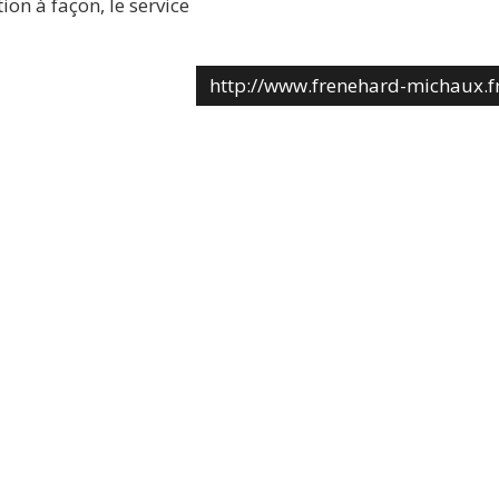
ion à façon, le service
http://www.frenehard-michaux.f