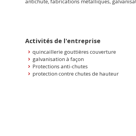
antichute, fabrications métalliques, galvanisat
Activités de l'entreprise
quincaillerie gouttières couverture
galvanisation à façon
Protections anti-chutes
protection contre chutes de hauteur