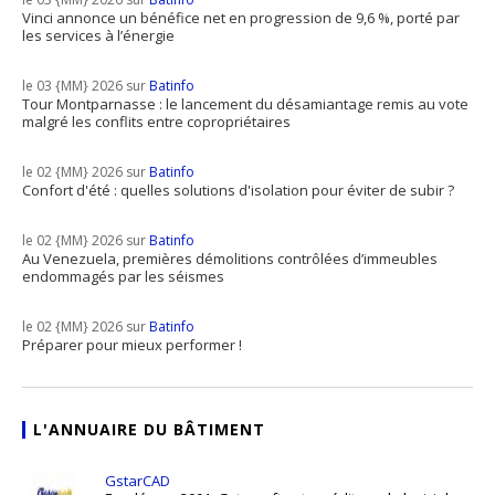
Vinci annonce un bénéfice net en progression de 9,6 %, porté par
les services à l’énergie
le 03 {MM} 2026 sur
Batinfo
Tour Montparnasse : le lancement du désamiantage remis au vote
malgré les conflits entre copropriétaires
le 02 {MM} 2026 sur
Batinfo
Confort d'été : quelles solutions d'isolation pour éviter de subir ?
le 02 {MM} 2026 sur
Batinfo
Au Venezuela, premières démolitions contrôlées d’immeubles
endommagés par les séismes
le 02 {MM} 2026 sur
Batinfo
Préparer pour mieux performer !
L'ANNUAIRE DU BÂTIMENT
GstarCAD