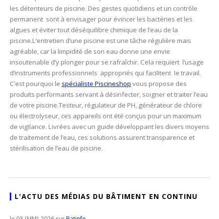
les détenteurs de piscine. Des gestes quotidiens et un contrôle
permanent sont à envisager pour évincer les bactéries et les
algues et éviter tout déséquilibre chimique de l’eau de la
piscine.
L’entretien d’une piscine est une tâche régulière mais
agréable, car la limpidité de son eau donne une envie
insoutenable d’y plonger pour se rafraîchir. Cela requiert l’usage
d’instruments professionnels appropriés qui facilitent le travail.
C’est pourquoi le
spécialiste Piscineshop
vous propose des
produits performants servant à désinfecter, soigner et traiter l’eau
de votre piscine.
Testeur, régulateur de PH, générateur de chlore
ou électrolyseur, ces appareils ont été conçus pour un maximum
de vigilance. Livrées avec un guide développant les divers moyens
de traitement de l’eau, ces solutions assurent transparence et
stérilisation de l’eau de piscine.
L'ACTU DES MÉDIAS DU BÂTIMENT EN CONTINU
le 03 {MM} 2026 sur
Batinfo