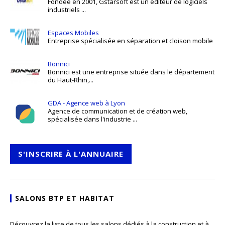
Fondée en 2001, Gstarsoft est un éditeur de logiciels
industriels ...
Espaces Mobiles
Entreprise spécialisée en séparation et cloison mobile
Bonnici
Bonnici est une entreprise située dans le département
du Haut-Rhin,...
GDA - Agence web à Lyon
Agence de communication et de création web,
spécialisée dans l'industrie ...
S'INSCRIRE À L'ANNUAIRE
SALONS BTP ET HABITAT
Découvrez la liste de tous les salons dédiés à la construction et à