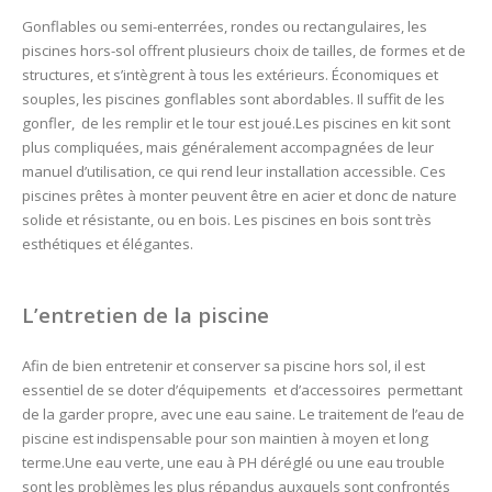
Gonflables ou semi-enterrées, rondes ou rectangulaires, les
piscines hors-sol offrent plusieurs choix de tailles, de formes et de
structures, et s’intègrent à tous les extérieurs.
Économiques et
souples, les piscines gonflables sont abordables. Il suffit de les
gonfler, de les remplir et le tour est joué.
Les piscines en kit sont
plus compliquées, mais généralement accompagnées de leur
manuel d’utilisation, ce qui rend leur installation accessible. Ces
piscines prêtes à monter peuvent être en acier et donc de nature
solide et résistante, ou en bois. Les piscines en bois sont très
esthétiques et élégantes.
L’entretien de la piscine
Afin de bien entretenir et conserver sa piscine hors sol, il est
essentiel de se doter d’équipements et d’accessoires permettant
de la garder propre, avec une eau saine. Le traitement de l’eau de
piscine est indispensable pour son maintien à moyen et long
terme.
Une eau verte, une eau à PH déréglé ou une eau trouble
sont les problèmes les plus répandus auxquels sont confrontés