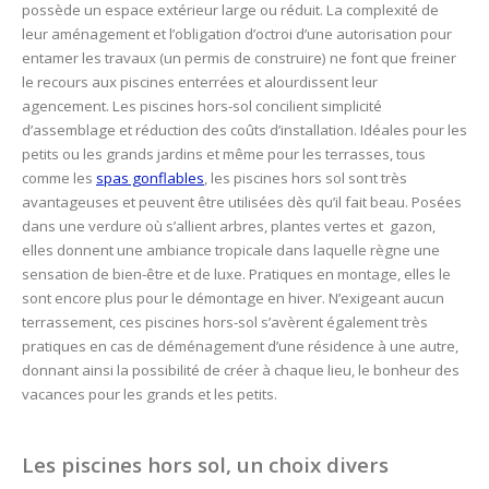
possède un espace extérieur large ou réduit. La complexité de
leur aménagement et l’obligation d’octroi d’une autorisation pour
entamer les travaux (un permis de construire) ne font que freiner
le recours aux piscines enterrées et alourdissent leur
agencement. Les piscines hors-sol concilient simplicité
d’assemblage et réduction des coûts d’installation.
Idéales pour les
petits ou les grands jardins et même pour les terrasses, tous
comme les
spas gonflables
, les piscines hors sol sont très
avantageuses et peuvent être utilisées dès qu’il fait beau. Posées
dans une verdure où s’allient arbres, plantes vertes et gazon,
elles donnent une ambiance tropicale dans laquelle règne une
sensation de bien-être et de luxe.
Pratiques en montage, elles le
sont encore plus pour le démontage en hiver. N’exigeant aucun
terrassement, ces piscines hors-sol s’avèrent également très
pratiques en cas de déménagement d’une résidence à une autre,
donnant ainsi la possibilité de créer à chaque lieu, le bonheur des
vacances pour les grands et les petits.
Les piscines hors sol, un choix divers