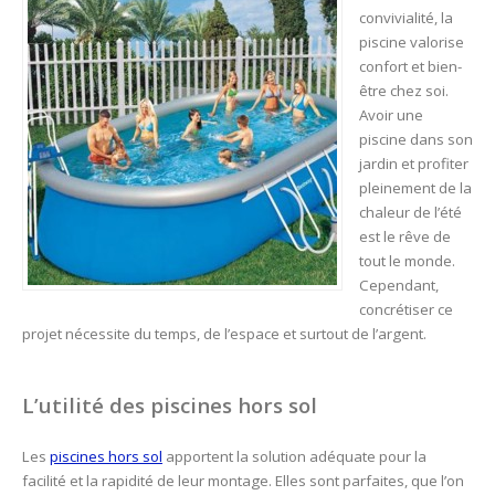
convivialité, la
piscine valorise
confort et bien-
être chez soi.
Avoir une
piscine dans son
jardin et profiter
pleinement de la
chaleur de l’été
est le rêve de
tout le monde.
Cependant,
concrétiser ce
projet nécessite du temps, de l’espace et surtout de l’argent.
L’utilité des piscines hors sol
Les
piscines hors sol
apportent la solution adéquate pour la
facilité et la rapidité de leur montage. Elles sont parfaites, que l’on