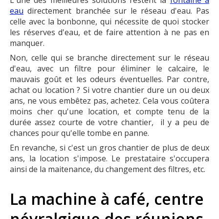
L'une des meilleures solutions restent la
fontaine à
eau
directement branchée sur le réseau d'eau. Pas
celle avec la bonbonne, qui nécessite de quoi stocker
les réserves d'eau, et de faire attention à ne pas en
manquer.
Non, celle qui se branche directement sur le réseau
d'eau, avec un filtre pour éliminer le calcaire, le
mauvais goût et les odeurs éventuelles. Par contre,
achat ou location ? Si votre chantier dure un ou deux
ans, ne vous embêtez pas, achetez. Cela vous coûtera
moins cher qu'une location, et compte tenu de la
durée assez courte de votre chantier, il y a peu de
chances pour qu'elle tombe en panne.
En revanche, si c'est un gros chantier de plus de deux
ans, la location s'impose. Le prestataire s'occupera
ainsi de la maitenance, du changement des filtres, etc.
La machine à café, centre
névralgique des réunions