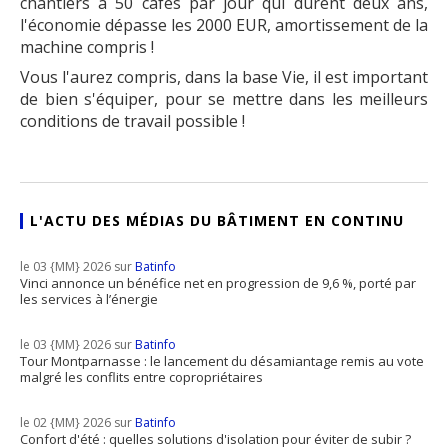
chantiers à 50 cafés par jour qui durent deux ans,
l'économie dépasse les 2000 EUR, amortissement de la
machine compris !
Vous l'aurez compris, dans la base Vie, il est important
de bien s'équiper, pour se mettre dans les meilleurs
conditions de travail possible !
L'ACTU DES MÉDIAS DU BÂTIMENT EN CONTINU
le 03 {MM} 2026 sur
Batinfo
Vinci annonce un bénéfice net en progression de 9,6 %, porté par
les services à l’énergie
le 03 {MM} 2026 sur
Batinfo
Tour Montparnasse : le lancement du désamiantage remis au vote
malgré les conflits entre copropriétaires
le 02 {MM} 2026 sur
Batinfo
Confort d'été : quelles solutions d'isolation pour éviter de subir ?