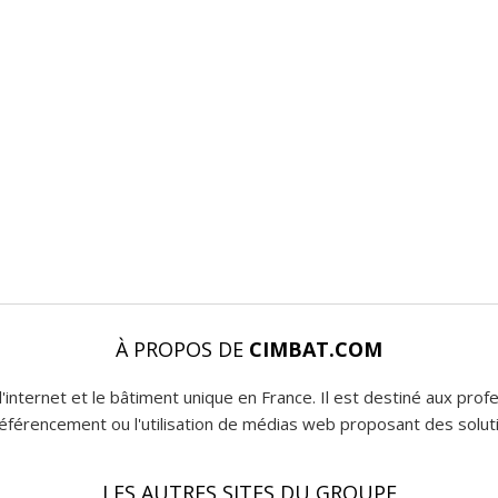
À PROPOS DE
CIMBAT.COM
l'internet et le bâtiment unique en France. Il est destiné aux pro
 référencement ou l'utilisation de médias web proposant des soluti
LES AUTRES SITES DU GROUPE