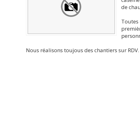
de chaux
Toutes 
premièr
personna
Nous réalisons toujous des chantiers sur RDV