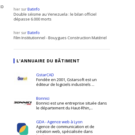
co
hier sur
Batinfo
Double séisme au Venezuela : le bilan officiel
dépasse 6.000 morts
hier sur
Batinfo
Film Institutionnel - Bouygues Construction Matériel
L'ANNUAIRE DU BÂTIMENT
GstarCAD
Fondée en 2001, Gstarsoft est un
éditeur de logiciels industriels ...
Bonnici
Bonnici est une entreprise située dans
le département du Haut-Rhin,...
GDA - Agence web à Lyon
Agence de communication et de
création web, spécialisée dans