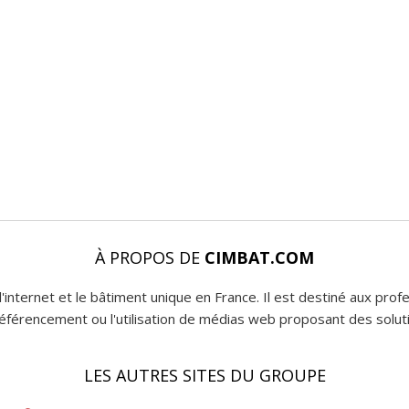
À PROPOS DE
CIMBAT.COM
l'internet et le bâtiment unique en France. Il est destiné aux pro
 référencement ou l'utilisation de médias web proposant des soluti
LES AUTRES SITES DU GROUPE