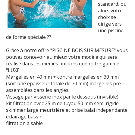
standard, ou
alors votre
choix se
dirige vers
une piscine
de forme spéciale ??
Grâce à notre offre "PISCINE BOIS SUR MESURE" vous
pouvez concevoir au mieux votre modèle qui sera
réalisé dans les mêmes finitions que notre gamme
"LUXE" :
Margelles en 40 mm + contre margelles en 30 mm
(soit une epaisseur totale de 70 mm) margelles pré
assemblées dans les angles.
Vissage par visserie inox par le dessous (invisible)
kit filtration avec 25 m de tuyau 50 mm semi rigide
skimmer large meurtrière et prise balai independante,
éclairage bassin
filtration à sable