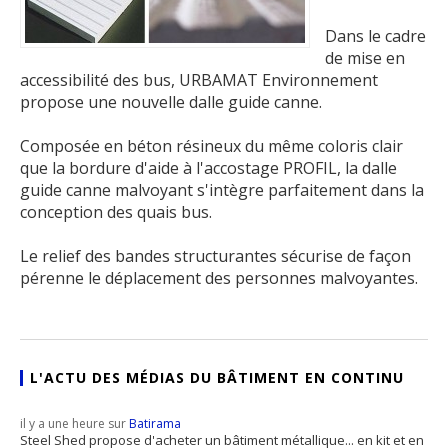
Dans le cadre
de mise en
accessibilité des bus, URBAMAT Environnement
propose une nouvelle dalle guide canne.
Composée en béton résineux du même coloris clair
que la bordure d'aide à l'accostage PROFIL, la dalle
guide canne malvoyant s'intègre parfaitement dans la
conception des quais bus.
Le relief des bandes structurantes sécurise de façon
pérenne le déplacement des personnes malvoyantes.
L'ACTU DES MÉDIAS DU BÂTIMENT EN CONTINU
il y a une heure sur
Batirama
Steel Shed propose d'acheter un bâtiment métallique... en kit et en