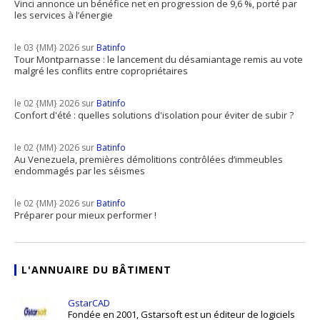
Vinci annonce un bénéfice net en progression de 9,6 %, porté par
les services à l’énergie
le 03 {MM} 2026 sur
Batinfo
Tour Montparnasse : le lancement du désamiantage remis au vote
malgré les conflits entre copropriétaires
le 02 {MM} 2026 sur
Batinfo
Confort d'été : quelles solutions d'isolation pour éviter de subir ?
le 02 {MM} 2026 sur
Batinfo
Au Venezuela, premières démolitions contrôlées d’immeubles
endommagés par les séismes
le 02 {MM} 2026 sur
Batinfo
Préparer pour mieux performer !
L'ANNUAIRE DU BÂTIMENT
GstarCAD
Fondée en 2001, Gstarsoft est un éditeur de logiciels