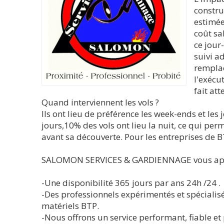
constru
estimée
coût sa
ce jour
suivi a
remplac
l'exécu
fait att
Quand interviennent les vols ?
Ils ont lieu de préférence les week-ends et les 
jours,10% des vols ont lieu la nuit, ce qui per
avant sa découverte. Pour les entreprises de BT
SALOMON SERVICES & GARDIENNAGE vous appor
-Une disponibilité 365 jours par ans 24h /24 .
-Des professionnels expérimentés et spécialis
matériels BTP.
-Nous offrons un service performant, fiable et