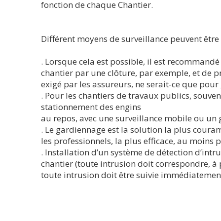
fonction de chaque Chantier.
Différent moyens de surveillance peuvent être
. Lorsque cela est possible, il est recommandé 
chantier par une clôture, par exemple, et de pro
exigé par les assureurs, ne serait-ce que pour g
. Pour les chantiers de travaux publics, souve
stationnement des engins
au repos, avec une surveillance mobile ou un 
. Le gardiennage est la solution la plus couram
les professionnels, la plus efficace, au moins 
. Installation d’un système de détection d’intr
chantier (toute intrusion doit correspondre, à pr
toute intrusion doit être suivie immédiatement