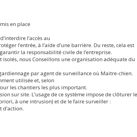
 mis en place
d’interdire l’accès au
téger l’entrée, à l’aide d’une barrière. Du reste, cela est
arantir la responsabilité civile de l’entreprise.
nt isolés, nous Conseillons une organisation adéquate du
gardiennage par agent de surveillance où Maitre-chien.
ment utilisée et, selon
pour les chantiers les plus important.
usion sur site. L’usage de ce système impose de clôturer l
iori, à une intrusion) et de le faire surveiller :
 d’action.