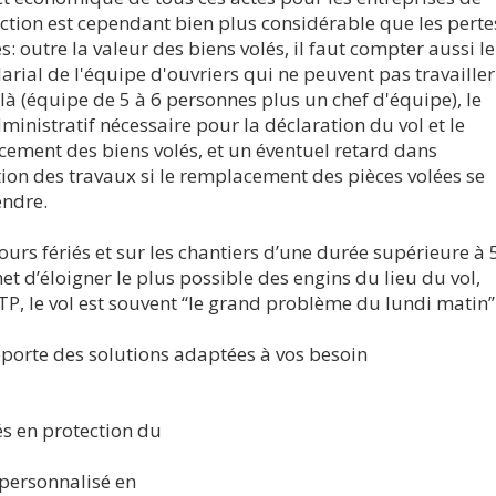
ction est cependant bien plus considérable que les perte
s: outre la valeur des biens volés, il faut compter aussi le
larial de l'équipe d'ouvriers qui ne peuvent pas travailler
-là (équipe de 5 à 6 personnes plus un chef d'équipe), le
dministratif nécessaire pour la déclaration du vol et le
ement des biens volés, et un éventuel retard dans
tion des travaux si le remplacement des pièces volées se
endre.
jours fériés et sur les chantiers d’une durée supérieure à 
met d’éloigner le plus possible des engins du lieu du vol,
P, le vol est souvent ‘‘le grand problème du lundi matin’’
te des solutions adaptées à vos besoin
és en protection du
 personnalisé en