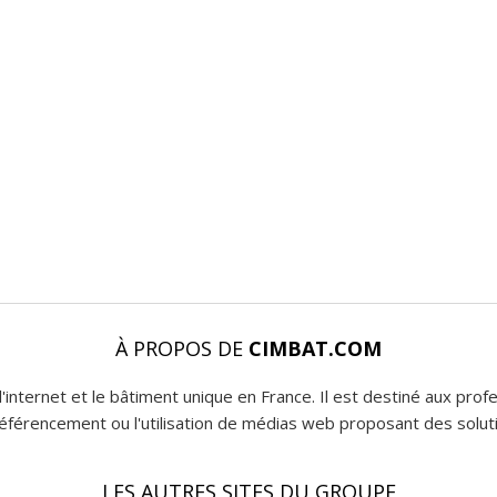
À PROPOS DE
CIMBAT.COM
l'internet et le bâtiment unique en France. Il est destiné aux pro
 référencement ou l'utilisation de médias web proposant des soluti
LES AUTRES SITES DU GROUPE