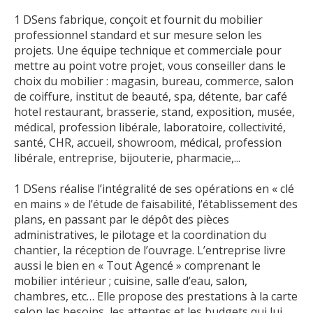
1 DSens fabrique, conçoit et fournit du mobilier
professionnel standard et sur mesure selon les
projets. Une équipe technique et commerciale pour
mettre au point votre projet, vous conseiller dans le
choix du mobilier : magasin, bureau, commerce, salon
de coiffure, institut de beauté, spa, détente, bar café
hotel restaurant, brasserie, stand, exposition, musée,
médical, profession libérale, laboratoire, collectivité,
santé, CHR, accueil, showroom, médical, profession
libérale, entreprise, bijouterie, pharmacie,...
1 DSens réalise l’intégralité de ses opérations en « clé
en mains » de l’étude de faisabilité, l’établissement des
plans, en passant par le dépôt des pièces
administratives, le pilotage et la coordination du
chantier, la réception de l’ouvrage. L’entreprise livre
aussi le bien en « Tout Agencé » comprenant le
mobilier intérieur ; cuisine, salle d’eau, salon,
chambres, etc… Elle propose des prestations à la carte
selon les besoins, les attentes et les budgets qui lui