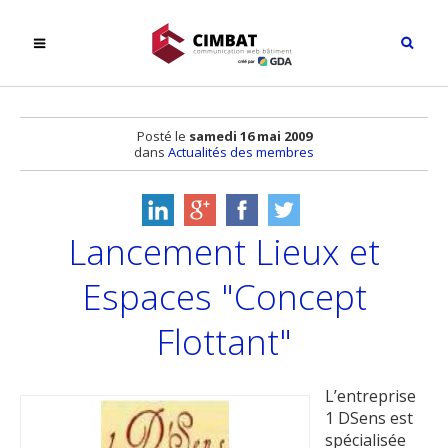
Posté le
samedi 16 mai 2009
dans
Actualités des membres
Lancement Lieux et
Espaces "Concept
Flottant"
L’entreprise
1 DSens est
spécialisée