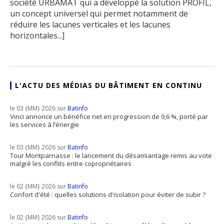
société URBAMAT qui a développé la solution PROFIL,
un concept universel qui permet notamment de
réduire les lacunes verticales et les lacunes
horizontales...]
L'ACTU DES MÉDIAS DU BÂTIMENT EN CONTINU
le 03 {MM} 2026 sur
Batinfo
Vinci annonce un bénéfice net en progression de 9,6 %, porté par
les services à l’énergie
le 03 {MM} 2026 sur
Batinfo
Tour Montparnasse : le lancement du désamiantage remis au vote
malgré les conflits entre copropriétaires
le 02 {MM} 2026 sur
Batinfo
Confort d'été : quelles solutions d'isolation pour éviter de subir ?
le 02 {MM} 2026 sur
Batinfo