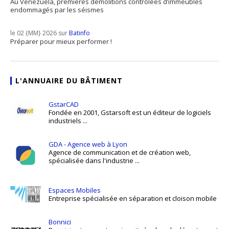
Au Venezuela, premières démolitions contrôlées d’immeubles
endommagés par les séismes
le 02 {MM} 2026 sur
Batinfo
Préparer pour mieux performer !
L'ANNUAIRE DU BÂTIMENT
GstarCAD
Fondée en 2001, Gstarsoft est un éditeur de logiciels
industriels ...
GDA - Agence web à Lyon
Agence de communication et de création web,
spécialisée dans l'industrie ...
Espaces Mobiles
Entreprise spécialisée en séparation et cloison mobile
Bonnici