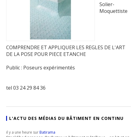
Solier-
Moquettiste
COMPRENDRE ET APPLIQUER LES REGLES DE L'ART
DE LA POSE POUR PIECE ETANCHE
Public : Poseurs expérimentés
tel 03 24 29 84 36
L'ACTU DES MÉDIAS DU BÂTIMENT EN CONTINU
il y a une heure sur
Batirama