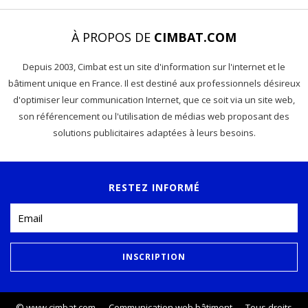
À PROPOS DE
CIMBAT.COM
Depuis 2003, Cimbat est un site d'information sur l'internet et le
bâtiment unique en France. Il est destiné aux professionnels désireux
d'optimiser leur communication Internet, que ce soit via un site web,
son référencement ou l'utilisation de médias web proposant des
solutions publicitaires adaptées à leurs besoins.
RESTEZ INFORMÉ
©
www.cimbat.com
- Communication web bâtiment - Tous droits