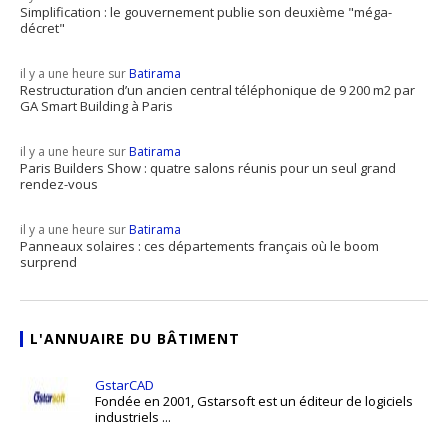
Simplification : le gouvernement publie son deuxième "méga-
décret"
il y a une heure sur
Batirama
Restructuration d’un ancien central téléphonique de 9 200 m2 par
GA Smart Building à Paris
il y a une heure sur
Batirama
Paris Builders Show : quatre salons réunis pour un seul grand
rendez-vous
il y a une heure sur
Batirama
Panneaux solaires : ces départements français où le boom
surprend
L'ANNUAIRE DU BÂTIMENT
GstarCAD
Fondée en 2001, Gstarsoft est un éditeur de logiciels
industriels ...