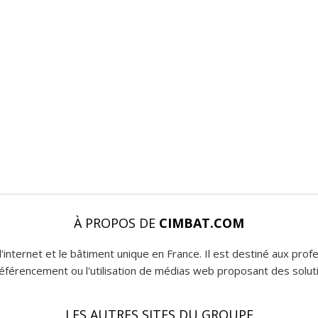
À PROPOS DE
CIMBAT.COM
l'internet et le bâtiment unique en France. Il est destiné aux pro
 référencement ou l'utilisation de médias web proposant des soluti
LES AUTRES SITES DU GROUPE