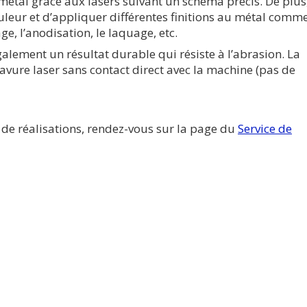
n métal grâce aux lasers suivant un schéma précis. De plus
couleur et d’appliquer différentes finitions au métal comm
ge, l’anodisation, le laquage, etc.
galement un résultat durable qui résiste à l’abrasion. La
ravure laser sans contact direct avec la machine (pas de
 de réalisations, rendez-vous sur la page du
Service de