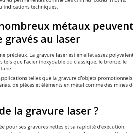
u indications techniques.
nombreux métaux peuven
e gravés au laser
me précieux. La gravure laser est en effet assez polyvalen
tels que l’acier inoxydable ou classique, le bronze, le
itane.
applications telles que la gravure d’objets promotionnels
cadenas, de pièces et éléments en métal comme des mines d
de la gravure laser ?
e pour ses gravures nettes et sa rapidité d’exécution.