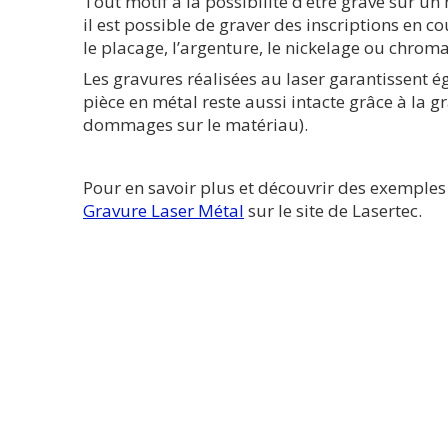
Tout motif a la possibilité d’être gravé sur u
il est possible de graver des inscriptions en 
le placage, l’argenture, le nickelage ou chroma
Les gravures réalisées au laser garantissent é
pièce en métal reste aussi intacte grâce à la g
dommages sur le matériau).
Pour en savoir plus et découvrir des exemples
Gravure Laser Métal
sur le site de Lasertec.