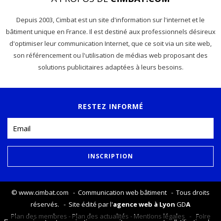
Depuis 2003, Cimbat est un site d'information sur l'internet et le
bâtiment unique en France. Il est destiné aux professionnels désireux
d'optimiser leur communication Internet, que ce soit via un site web,
son référencement ou l'utilisation de médias web proposant des
solutions publicitaires adaptées à leurs besoins.
RESTEZ INFORMÉ
©
www.cimbat.com
- Communication web bâtiment - Tous droits
réservés. - Site édité par l'
agence web à Lyon
GD
A
Plan des membres
-
Plan des actualités
-
Mentions légales
-
Foire