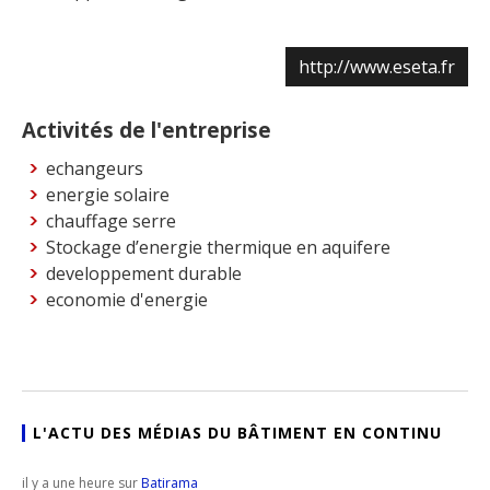
http://www.eseta.fr
Activités de l'entreprise
echangeurs
energie solaire
chauffage serre
Stockage d’energie thermique en aquifere
developpement durable
economie d'energie
L'ACTU DES MÉDIAS DU BÂTIMENT EN CONTINU
il y a une heure sur
Batirama