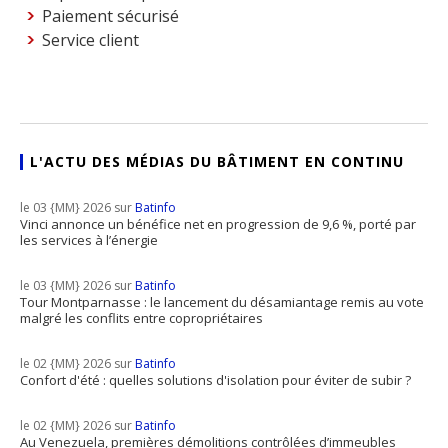
Paiement sécurisé
Service client
L'ACTU DES MÉDIAS DU BÂTIMENT EN CONTINU
le 03 {MM} 2026 sur
Batinfo
Vinci annonce un bénéfice net en progression de 9,6 %, porté par
les services à l’énergie
le 03 {MM} 2026 sur
Batinfo
Tour Montparnasse : le lancement du désamiantage remis au vote
malgré les conflits entre copropriétaires
le 02 {MM} 2026 sur
Batinfo
Confort d'été : quelles solutions d'isolation pour éviter de subir ?
le 02 {MM} 2026 sur
Batinfo
Au Venezuela, premières démolitions contrôlées d’immeubles