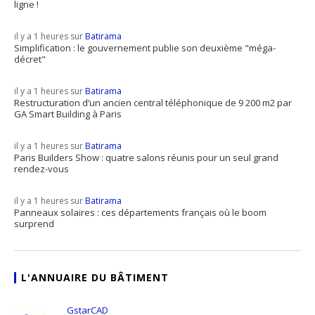
ligne !
il y a 1 heures sur
Batirama
Simplification : le gouvernement publie son deuxième "méga-
décret"
il y a 1 heures sur
Batirama
Restructuration d’un ancien central téléphonique de 9 200 m2 par
GA Smart Building à Paris
il y a 1 heures sur
Batirama
Paris Builders Show : quatre salons réunis pour un seul grand
rendez-vous
il y a 1 heures sur
Batirama
Panneaux solaires : ces départements français où le boom
surprend
L'ANNUAIRE DU BÂTIMENT
GstarCAD