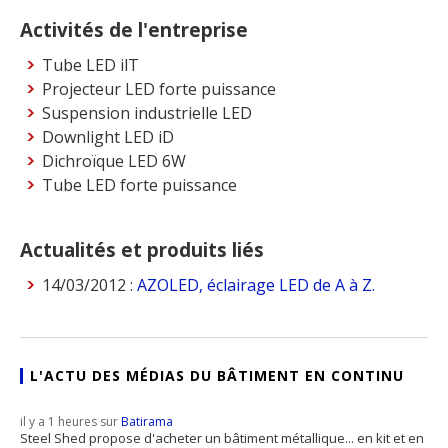
Activités de l'entreprise
Tube LED ilT
Projecteur LED forte puissance
Suspension industrielle LED
Downlight LED iD
Dichroïque LED 6W
Tube LED forte puissance
Actualités et produits liés
14/03/2012 :
AZOLED, éclairage LED de A à Z.
L'ACTU DES MÉDIAS DU BÂTIMENT EN CONTINU
il y a 1 heures sur
Batirama
Steel Shed propose d'acheter un bâtiment métallique... en kit et en