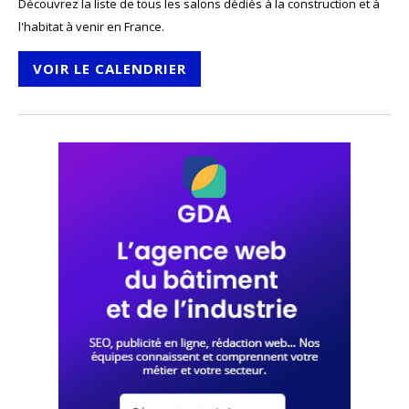
Découvrez la liste de tous les salons dédiés à la construction et à
l'habitat à venir en France.
VOIR LE CALENDRIER