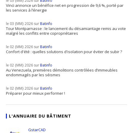
le 03 {MM} 2026 sur
Batinfo
Vinci annonce un bénéfice net en progression de 9,6 %, porté par
les services à l’énergie
le 03 {MM} 2026 sur
Batinfo
Tour Montparnasse : le lancement du désamiantage remis au vote
malgré les conflits entre copropriétaires
le 02 {MM} 2026 sur
Batinfo
Confort d'été : quelles solutions d'isolation pour éviter de subir ?
le 02 {MM} 2026 sur
Batinfo
Au Venezuela, premières démolitions contrôlées d’immeubles
endommagés par les séismes
le 02 {MM} 2026 sur
Batinfo
Préparer pour mieux performer !
L'ANNUAIRE DU BÂTIMENT
GstarCAD