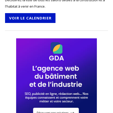
Découvrez la liste de tous les salons dédiés à la construction et à
l'habitat à venir en France.
VOIR LE CALENDRIER