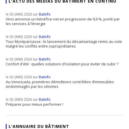
L'ACTU DES MÉDIAS DU BÂTIMENT EN CONTINU
le 03 {MM} 2026 sur
Batinfo
Vinci annonce un bénéfice net en progression de 9,6 %, porté par
les services à l’énergie
le 03 {MM} 2026 sur
Batinfo
Tour Montparnasse : le lancement du désamiantage remis au vote
malgré les conflits entre copropriétaires
le 02 {MM} 2026 sur
Batinfo
Confort d'été : quelles solutions d'isolation pour éviter de subir ?
le 02 {MM} 2026 sur
Batinfo
Au Venezuela, premières démolitions contrôlées d’immeubles
endommagés par les séismes
le 02 {MM} 2026 sur
Batinfo
Préparer pour mieux performer !
L'ANNUAIRE DU BÂTIMENT