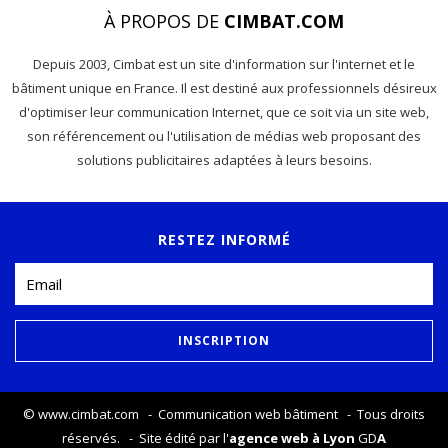
À PROPOS DE
CIMBAT.COM
Depuis 2003, Cimbat est un site d'information sur l'internet et le
bâtiment unique en France. Il est destiné aux professionnels désireux
d'optimiser leur communication Internet, que ce soit via un site web,
son référencement ou l'utilisation de médias web proposant des
solutions publicitaires adaptées à leurs besoins.
RESTEZ INFORMÉ
©
www.cimbat.com
- Communication web bâtiment - Tous droits
réservés. - Site édité par l'
agence web à Lyon
GD
A