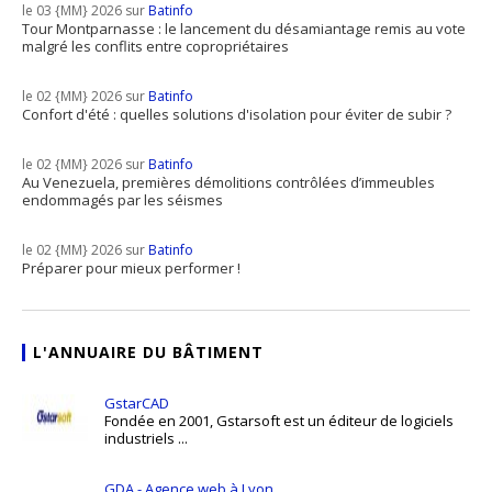
le 03 {MM} 2026 sur
Batinfo
Tour Montparnasse : le lancement du désamiantage remis au vote
malgré les conflits entre copropriétaires
le 02 {MM} 2026 sur
Batinfo
Confort d'été : quelles solutions d'isolation pour éviter de subir ?
le 02 {MM} 2026 sur
Batinfo
Au Venezuela, premières démolitions contrôlées d’immeubles
endommagés par les séismes
le 02 {MM} 2026 sur
Batinfo
Préparer pour mieux performer !
L'ANNUAIRE DU BÂTIMENT
GstarCAD
Fondée en 2001, Gstarsoft est un éditeur de logiciels
industriels ...
GDA - Agence web à Lyon