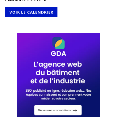
l'habitat à venir en France.
VOIR LE CALENDRIER