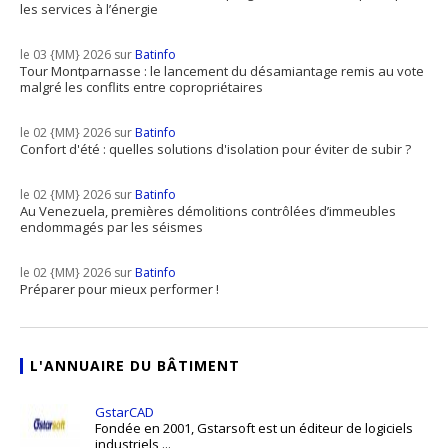
les services à l’énergie
le 03 {MM} 2026 sur
Batinfo
Tour Montparnasse : le lancement du désamiantage remis au vote
malgré les conflits entre copropriétaires
le 02 {MM} 2026 sur
Batinfo
Confort d'été : quelles solutions d'isolation pour éviter de subir ?
le 02 {MM} 2026 sur
Batinfo
Au Venezuela, premières démolitions contrôlées d’immeubles
endommagés par les séismes
le 02 {MM} 2026 sur
Batinfo
Préparer pour mieux performer !
L'ANNUAIRE DU BÂTIMENT
GstarCAD
Fondée en 2001, Gstarsoft est un éditeur de logiciels
industriels ...