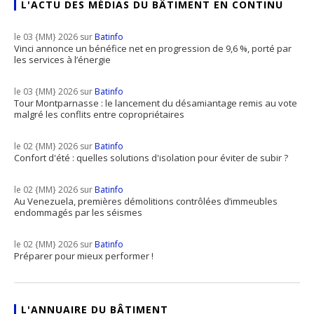
L'ACTU DES MÉDIAS DU BÂTIMENT EN CONTINU
le 03 {MM} 2026 sur
Batinfo
Vinci annonce un bénéfice net en progression de 9,6 %, porté par
les services à l’énergie
le 03 {MM} 2026 sur
Batinfo
Tour Montparnasse : le lancement du désamiantage remis au vote
malgré les conflits entre copropriétaires
le 02 {MM} 2026 sur
Batinfo
Confort d'été : quelles solutions d'isolation pour éviter de subir ?
le 02 {MM} 2026 sur
Batinfo
Au Venezuela, premières démolitions contrôlées d’immeubles
endommagés par les séismes
le 02 {MM} 2026 sur
Batinfo
Préparer pour mieux performer !
L'ANNUAIRE DU BÂTIMENT