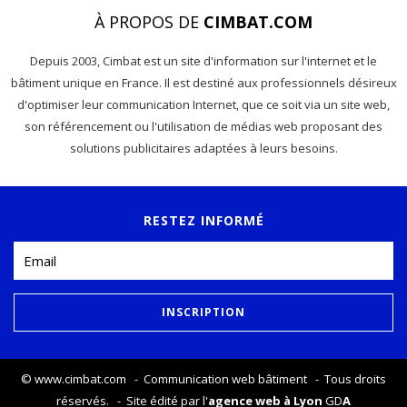
À PROPOS DE
CIMBAT.COM
Depuis 2003, Cimbat est un site d'information sur l'internet et le
bâtiment unique en France. Il est destiné aux professionnels désireux
d'optimiser leur communication Internet, que ce soit via un site web,
son référencement ou l'utilisation de médias web proposant des
solutions publicitaires adaptées à leurs besoins.
RESTEZ INFORMÉ
©
www.cimbat.com
- Communication web bâtiment - Tous droits
réservés. - Site édité par l'
agence web à Lyon
GD
A