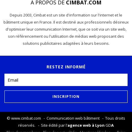
À PROPOS DE
CIMBAT.COM
Depuis 2003, Cimbat est un site d'information sur l'internet et le
bâtiment unique en France. Il est destiné aux professionnels désireux
d'optimiser leur communication Internet, que ce soit via un site web,
son référencement ou l'utilisation de médias web proposant des
solutions publicitaires adaptées à leurs besoins.
RESTEZ INFORMÉ
©
www.cimbat.com
- Communication web bâtiment - Tous droits
réservés. - Site édité par l'
agence web à Lyon
GD
A