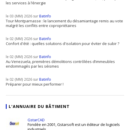
les services à l’énergie
le 03 {MM} 2026 sur
Batinfo
Tour Montparnasse : le lancement du désamiantage remis au vote
malgré les conflits entre copropriétaires
le 02 {MM} 2026 sur
Batinfo
Confort d'été : quelles solutions d'isolation pour éviter de subir ?
le 02 {MM} 2026 sur
Batinfo
Au Venezuela, premières démolitions contrôlées d’immeubles
endommagés par les séismes
le 02 {MM} 2026 sur
Batinfo
Préparer pour mieux performer !
L'ANNUAIRE DU BÂTIMENT
GstarCAD
Fondée en 2001, Gstarsoft est un éditeur de logiciels
industriels ...