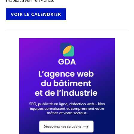
l'habitat à venir en France.
VOIR LE CALENDRIER