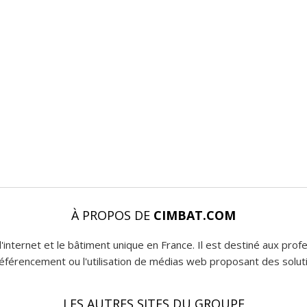
À PROPOS DE
CIMBAT.COM
l'internet et le bâtiment unique en France. Il est destiné aux pro
 référencement ou l'utilisation de médias web proposant des soluti
LES AUTRES SITES DU GROUPE