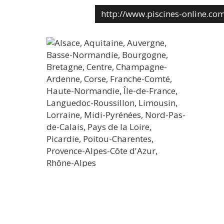
http://www.piscines-online.co