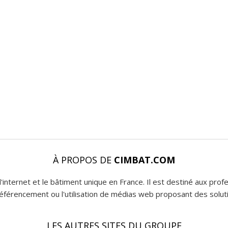
À PROPOS DE
CIMBAT.COM
l'internet et le bâtiment unique en France. Il est destiné aux pro
 référencement ou l'utilisation de médias web proposant des soluti
LES AUTRES SITES DU GROUPE