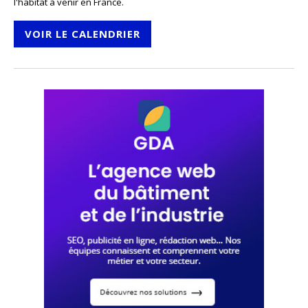
l'habitat à venir en France.
VOIR LE CALENDRIER