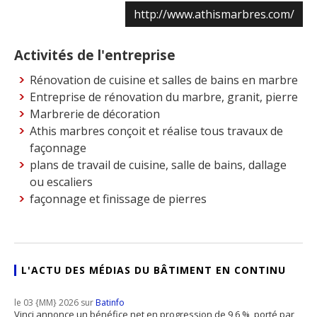
http://www.athismarbres.com/
Activités de l'entreprise
Rénovation de cuisine et salles de bains en marbre
Entreprise de rénovation du marbre, granit, pierre
Marbrerie de décoration
Athis marbres conçoit et réalise tous travaux de
façonnage
plans de travail de cuisine, salle de bains, dallage
ou escaliers
façonnage et finissage de pierres
L'ACTU DES MÉDIAS DU BÂTIMENT EN CONTINU
le 03 {MM} 2026 sur
Batinfo
Vinci annonce un bénéfice net en progression de 9,6 %, porté par