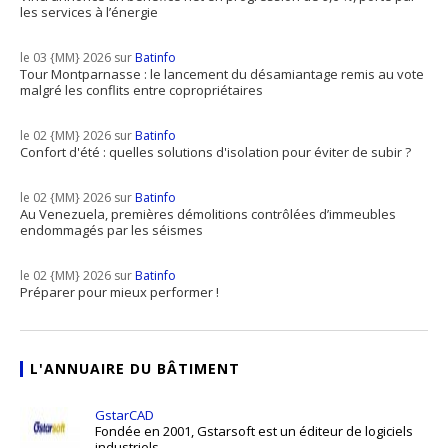
les services à l’énergie
le 03 {MM} 2026 sur
Batinfo
Tour Montparnasse : le lancement du désamiantage remis au vote
malgré les conflits entre copropriétaires
le 02 {MM} 2026 sur
Batinfo
Confort d'été : quelles solutions d'isolation pour éviter de subir ?
le 02 {MM} 2026 sur
Batinfo
Au Venezuela, premières démolitions contrôlées d’immeubles
endommagés par les séismes
le 02 {MM} 2026 sur
Batinfo
Préparer pour mieux performer !
L'ANNUAIRE DU BÂTIMENT
GstarCAD
Fondée en 2001, Gstarsoft est un éditeur de logiciels
industriels ...