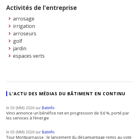
Activités de l'entreprise
arrosage
irrigation
arroseurs
golf
jardin
espaces verts
L'ACTU DES MÉDIAS DU BÂTIMENT EN CONTINU
le 03 {MM} 2026 sur
Batinfo
Vinci annonce un bénéfice net en progression de 9,6 %, porté par
les services à l’énergie
le 03 {MM} 2026 sur
Batinfo
Tour Montparnasse : le lancement du désamiantage remis au vote