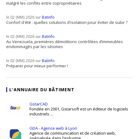
malgré les conflits entre copropriétaires
le 02 {MM} 2026 sur
Batinfo
Confort d'été : quelles solutions d'isolation pour éviter de subir ?
le 02 {MM} 2026 sur
Batinfo
Au Venezuela, premières démolitions contrôlées d’immeubles
endommagés par les séismes
le 02 {MM} 2026 sur
Batinfo
Préparer pour mieux performer !
L'ANNUAIRE DU BÂTIMENT
GstarCAD
Fondée en 2001, Gstarsoft est un éditeur de logiciels
industriels ...
GDA - Agence web à Lyon
Agence de communication et de création web,
spécialisée dans l'industrie ...