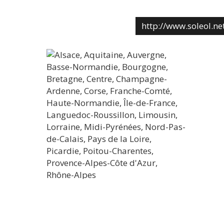
http://www.soleol.ne