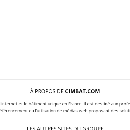
À PROPOS DE
CIMBAT.COM
l'internet et le bâtiment unique en France. Il est destiné aux pro
 référencement ou l'utilisation de médias web proposant des soluti
LES AUTRES SITES DU GROUPE