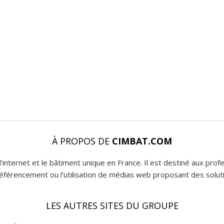
À PROPOS DE
CIMBAT.COM
l'internet et le bâtiment unique en France. Il est destiné aux pro
 référencement ou l'utilisation de médias web proposant des soluti
LES AUTRES SITES DU GROUPE