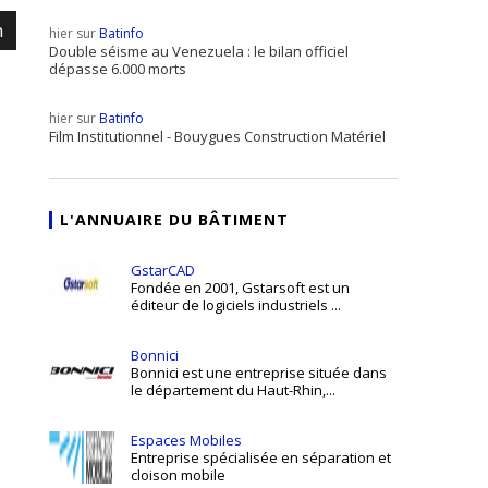
m
hier sur
Batinfo
Double séisme au Venezuela : le bilan officiel
dépasse 6.000 morts
hier sur
Batinfo
Film Institutionnel - Bouygues Construction Matériel
L'ANNUAIRE DU BÂTIMENT
GstarCAD
Fondée en 2001, Gstarsoft est un
éditeur de logiciels industriels ...
Bonnici
Bonnici est une entreprise située dans
le département du Haut-Rhin,...
Espaces Mobiles
Entreprise spécialisée en séparation et
cloison mobile