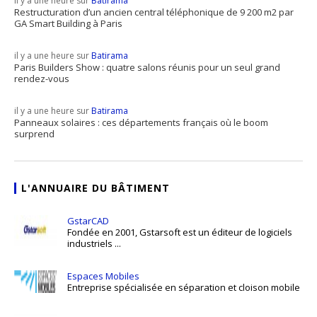
il y a une heure sur
Batirama
Restructuration d’un ancien central téléphonique de 9 200 m2 par
GA Smart Building à Paris
il y a une heure sur
Batirama
Paris Builders Show : quatre salons réunis pour un seul grand
rendez-vous
il y a une heure sur
Batirama
Panneaux solaires : ces départements français où le boom
surprend
L'ANNUAIRE DU BÂTIMENT
GstarCAD
Fondée en 2001, Gstarsoft est un éditeur de logiciels
industriels ...
Espaces Mobiles
Entreprise spécialisée en séparation et cloison mobile