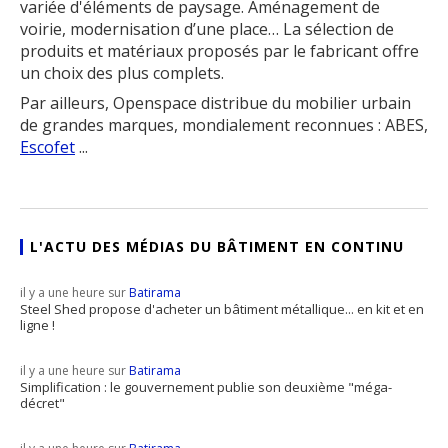
variée d'éléments de paysage. Aménagement de
voirie, modernisation d’une place… La sélection de
produits et matériaux proposés par le fabricant offre
un choix des plus complets.
Par ailleurs, Openspace distribue du mobilier urbain
de grandes marques, mondialement reconnues : ABES,
Escofet
...
L'ACTU DES MÉDIAS DU BÂTIMENT EN CONTINU
il y a une heure sur
Batirama
Steel Shed propose d'acheter un bâtiment métallique... en kit et en
ligne !
il y a une heure sur
Batirama
Simplification : le gouvernement publie son deuxième "méga-
décret"