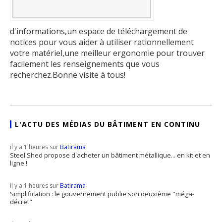
d'informations,un espace de téléchargement de
notices pour vous aider à utiliser rationnellement
votre matériel,une meilleur ergonomie pour trouver
facilement les renseignements que vous
recherchez.Bonne visite à tous!
L'ACTU DES MÉDIAS DU BÂTIMENT EN CONTINU
il y a 1 heures sur
Batirama
Steel Shed propose d'acheter un bâtiment métallique... en kit et en
ligne !
il y a 1 heures sur
Batirama
Simplification : le gouvernement publie son deuxième "méga-
décret"